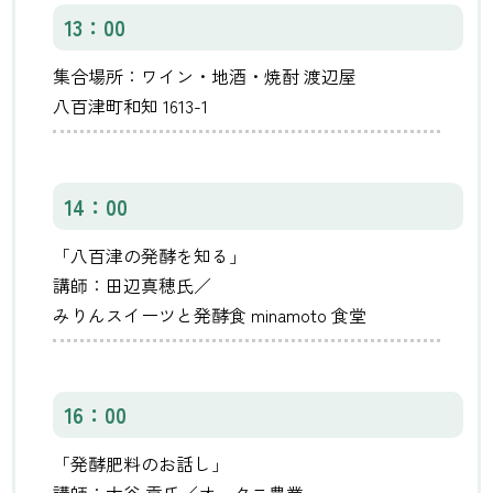
13：00
集合場所：ワイン・地酒・焼酎 渡辺屋
八百津町和知 1613-1
14：00
「八百津の発酵を知る」
講師：田辺真穂氏／
みりんスイーツと発酵食 minamoto 食堂
16：00
「発酵肥料のお話し」