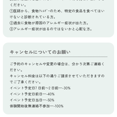
ください。
①医師から、食物ｱﾚﾙｷﾞｰのため、特定の食品を食べてはい
けないと診断されている方。
②過去に食物が原因のアレルギー症状が出た方。
③アレルギー症状が出るのではないかと心配な方。
キャンセルについてのお願い
ご予約のキャンセルや変更の場合は、分かり次第ご連絡く
ださい。
キャンセル料金は以下の通りご請求させていただきますの
でご了承ください。
イベント予定日7 日前〜2 日前—-30%
イベント予定日前日—-40%
イベント予定日当日—-50%
体験開始後無連絡不参加—-100%