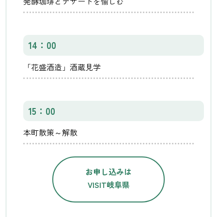
発酵珈琲とデザートを愉しむ
14：00
「花盛酒造」酒蔵見学
15：00
本町散策～解散
お申し込みは
VISIT岐阜県