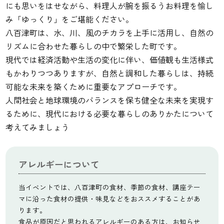
にも思いをはせながら、料理人が腕を振るうお料理を愉し
み「ゆっくり」をご堪能ください。
八百津町は、水、川、風のチカラを上手に活用し、自然の
リズムに合わせた暮らしの中で繁栄した町です。
現代では経済活動や生活の変化に伴い、価値観も生活様式
もかわりつつありますが、自然と調和した暮らしは、持続
可能な未来を築くために重要なアプローチです。
人間社会と地球環境のバランスを保ち健全な未来を実現す
るために、現代における必要な暮らしのありかたについて
考えてみましょう
アレルギーについて
当イベントでは、八百津町の食材、季節の食材、講座テー
マに沿った食材の提供・味見などをおススメすることがあ
ります。
食品が原因だと思われるアレルギーのある方は、お知らせ