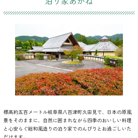
泊り家あかね
標高約五百メートル岐阜県八百津町久田見で、日本の原風
景をそのままに、自然に囲まれながら四季のおいしい料理
と心安らぐ総和風造りの泊り家でのんびりとお過ごしいた
だけます。