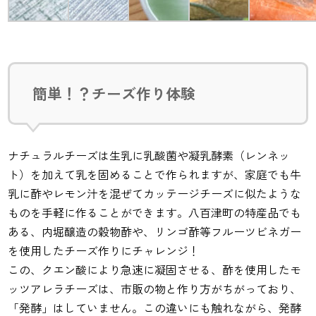
簡単！？チーズ作り体験
ナチュラルチーズは生乳に乳酸菌や凝乳酵素（レンネッ
ト）を加えて乳を固めることで作られますが、家庭でも牛
乳に酢やレモン汁を混ぜてカッテージチーズに似たような
ものを手軽に作ることができます。八百津町の特産品でも
ある、内堀醸造の穀物酢や、リンゴ酢等フルーツビネガー
を使用したチーズ作りにチャレンジ！
この、クエン酸により急速に凝固させる、酢を使用したモ
ッツアレラチーズは、市販の物と作り方がちがっており、
「発酵」はしていません。この違いにも触れながら、発酵