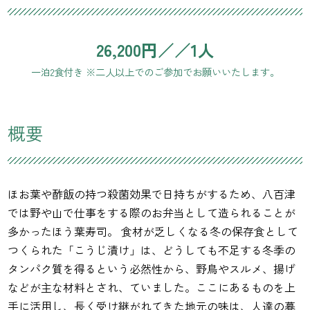
26,200円／／1人
一泊2食付き ※二人以上でのご参加でお願いいたします。
概要
ほお葉や酢飯の持つ殺菌効果で日持ちがするため、八百津
では野や山で仕事をする際のお弁当として造られることが
多かったほう葉寿司。 食材が乏しくなる冬の保存食として
つくられた「こうじ漬け」は、どうしても不足する冬季の
タンパク質を得るという必然性から、野鳥やスルメ、揚げ
などが主な材料とされ、ていました。ここにあるものを上
手に活用し、長く受け継がれてきた地元の味は、人達の暮