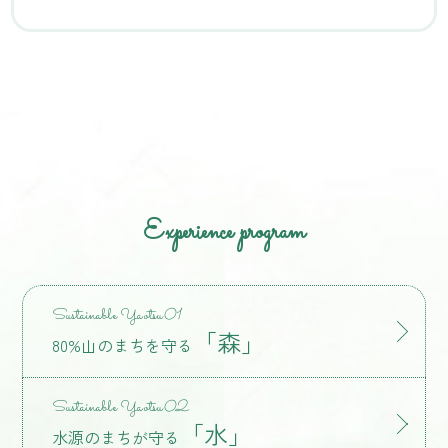
Experience program
Sustainable Yaotsu
01
「森」
80%山のまちを守る
Sustainable Yaotsu
02
「水」
水源のまちが守る