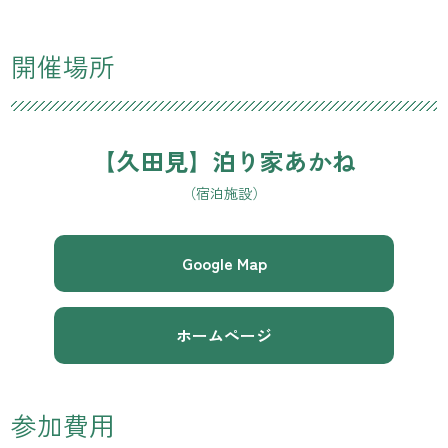
開催場所
【久田見】泊り家あかね
（宿泊施設）
Google Map
ホームぺージ
参加費用