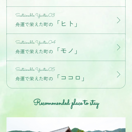
Sustainable Yaotsu
03
「ヒト」
舟運で栄えた町の
Sustainable Yaotsu
04
「モノ」
舟運で栄えた町の
Sustainable Yaotsu
05
「ココロ」
舟運で栄えた町の
Recommended place to stay