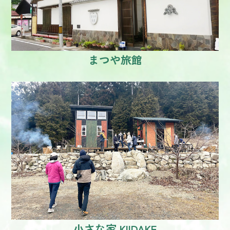
まつや旅館
小さな家 KIIDAKE