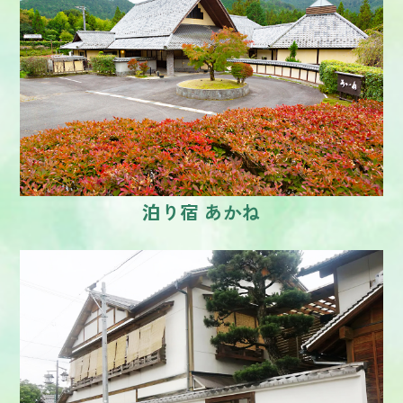
泊り宿 あかね