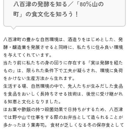
八百津の発酵を知る／「80％山の
町」の食文化を知ろう！
八百津町の豊かな自然環境は、酒造りをはじめとした、発
酵・醸造業を発展させると同時に、私たちに住み良い環境
を与えてくれています。
当たり前に私たちの身の回りに存在する「実は発酵を経た
もの」は、限られた条件下で工夫が凝らされ、環境に負荷
をかけない生産方法から生れます。
生活する場、自然環境の中で、先人たちが生みだした食品
を食品をおいしく長持ちさせる技術は、後世に受け継がれ
る知恵と文化となりました。
ほお葉や酢飯の持つ殺菌効果で日持ちがするため、八百津
では野や山で仕事をする際のお弁当として造られることが
多かったほう葉寿司。 食材が乏しくなる冬の保存食として